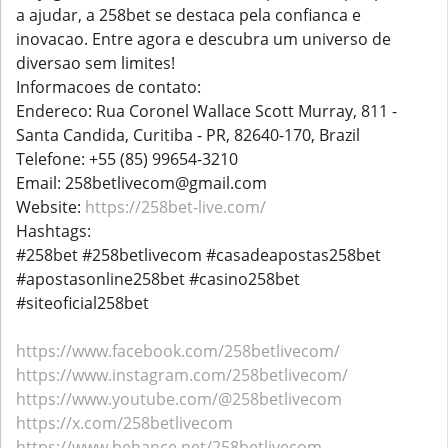
a ajudar, a 258bet se destaca pela confianca e
inovacao. Entre agora e descubra um universo de
diversao sem limites!
Informacoes de contato:
Endereco: Rua Coronel Wallace Scott Murray, 811 -
Santa Candida, Curitiba - PR, 82640-170, Brazil
Telefone: +55 (85) 99654-3210
Email: 258betlivecom@gmail.com
Website:
https://258bet-live.com/
Hashtags:
#258bet #258betlivecom #casadeapostas258bet
#apostasonline258bet #casino258bet
#siteoficial258bet
https://www.facebook.com/258betlivecom/
https://www.instagram.com/258betlivecom/
https://www.youtube.com/@258betlivecom
https://x.com/258betlivecom
https://www.behance.net/258betlivecom