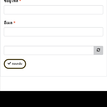
ชื่อผู้โพส
*
อีเมล
*
ตอบกลับ