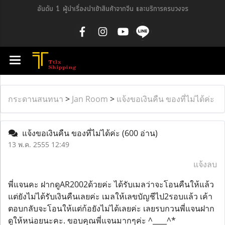
อันดับ 1 ผู้นำเรื่องนำเข้าสินค้าจากจีน และบริการครบวงจร
กระดานสนทนา
>
Jan Room
>
แจ้งขอเงินคืน ของที่ไม่ได้ค่ะ
แจ้งขอเงินคืน ของที่ไม่ได้ค่ะ
(600 อ่าน)
13 พ.ค. 2555 12:49
แจ้งลบ
พี่แจนคะ ฝากดูAR2002ด้วยค่ะ ได้รับเมลว่าจะโอนคืนให้แล้ว
แต่ยังไม่ได้รับเงินคืนเลยค่ะ เมลให้เลขบัญชีไป2รอบแล้ว เค้า
ตอบกลับจะโอนให้แต่ก้อยังไม่ได้เลยค่ะ เลยรบกวนพี่แจนฝาก
ดูให้หน่อยนะคะ. ขอบคุณพี่แจนมากๆค่ะ ^____^*