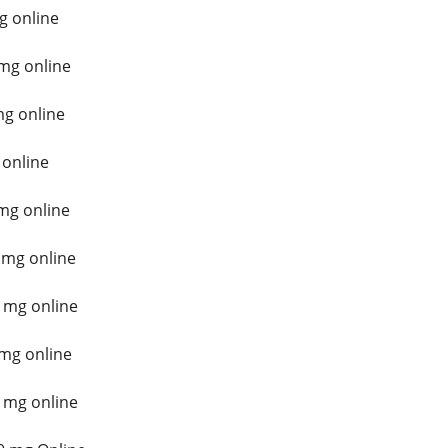
g online
mg online
mg online
 online
mg online
 mg online
 mg online
mg online
 mg online