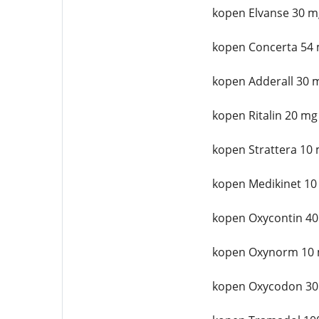
kopen Elvanse 30 m
kopen Concerta 54 
kopen Adderall 30 
kopen Ritalin 20 mg
kopen Strattera 10 
kopen Medikinet 10
kopen Oxycontin 40
kopen Oxynorm 10 
kopen Oxycodon 30