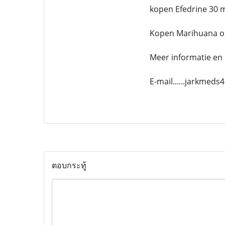
kopen Efedrine 30 
Kopen Marihuana o
Meer informatie en 
E-mail......jarkmed
ตอบกระทู้