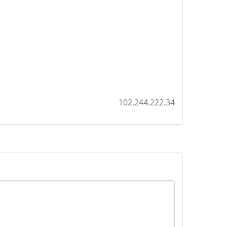
102.244.222.34