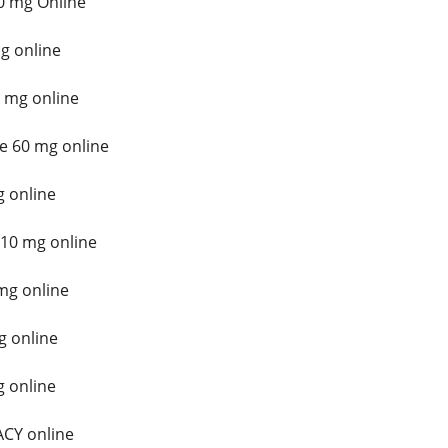
0 mg Online
g online
 mg online
e 60 mg online
 online
10 mg online
mg online
g online
 online
CY online