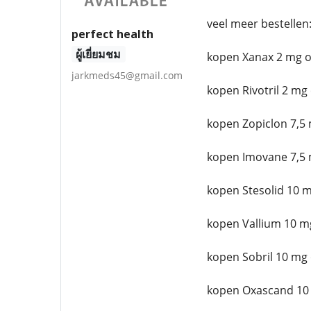
veel meer bestellen
perfect health
ผู้เยี่ยมชม
kopen Xanax 2 mg o
jarkmeds45@gmail.com
kopen Rivotril 2 mg
kopen Zopiclon 7,5 
kopen Imovane 7,5 
kopen Stesolid 10 m
kopen Vallium 10 m
kopen Sobril 10 mg 
kopen Oxascand 10