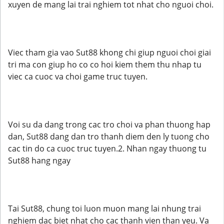
xuyen de mang lai trai nghiem tot nhat cho nguoi choi.
Viec tham gia vao Sut88 khong chi giup nguoi choi giai
tri ma con giup ho co co hoi kiem them thu nhap tu
viec ca cuoc va choi game truc tuyen.
Voi su da dang trong cac tro choi va phan thuong hap
dan, Sut88 dang dan tro thanh diem den ly tuong cho
cac tin do ca cuoc truc tuyen.2. Nhan ngay thuong tu
Sut88 hang ngay
Tai Sut88, chung toi luon muon mang lai nhung trai
nghiem dac biet nhat cho cac thanh vien than yeu. Va