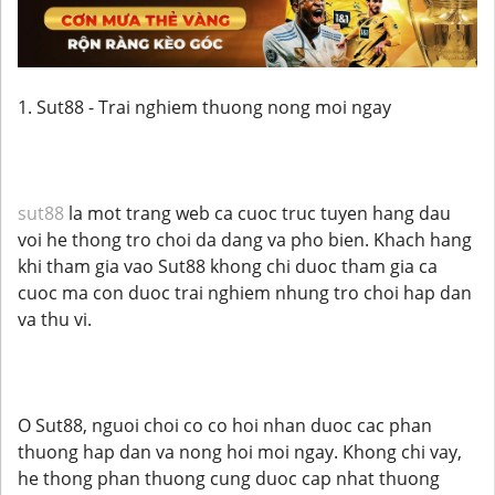
1. Sut88 - Trai nghiem thuong nong moi ngay
sut88
la mot trang web ca cuoc truc tuyen hang dau
voi he thong tro choi da dang va pho bien. Khach hang
khi tham gia vao Sut88 khong chi duoc tham gia ca
cuoc ma con duoc trai nghiem nhung tro choi hap dan
va thu vi.
O Sut88, nguoi choi co co hoi nhan duoc cac phan
thuong hap dan va nong hoi moi ngay. Khong chi vay,
he thong phan thuong cung duoc cap nhat thuong