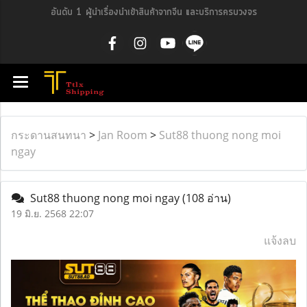
อันดับ 1 ผู้นำเรื่องนำเข้าสินค้าจากจีน และบริการครบวงจร
กระดานสนทนา
>
Jan Room
>
Sut88 thuong nong moi
ngay
Sut88 thuong nong moi ngay
(108 อ่าน)
19 มิ.ย. 2568 22:07
แจ้งลบ