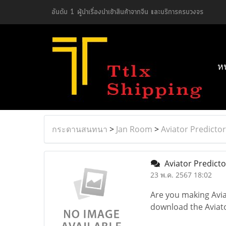
อันดับ 1 ผู้นำเรื่องนำเข้าสินค้าจากจีน และบริการครบวงจร
ห
กระดานสนทนา
>
Jan Room
>
Aviator Predicto
Aviator Predict
23 พ.ค. 2567 18:02
Are you making Aviat
download the Aviat