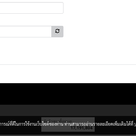
ผู้เข้าชมทั้งหมด
บการณ์ที่ดีในการใช้งานเว็บไซต์ของท่าน ท่านสามารถอ่านรายละเอียดเพิ่มเติมได้ที่
17,191,804