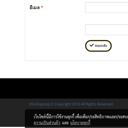
อีเมล
*
ตอบกลับ
ttlxshipping © Copyright 2010 All Rights Reserved.
เว็บไซต์นี้มีการใช้งานคุกกี้ เพื่อเพิ่มประสิทธิภาพและประส
ความเป็นส่วนตัว
และ
นโยบายคุกกี้