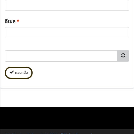
อีเมล
*
ตอบกลับ