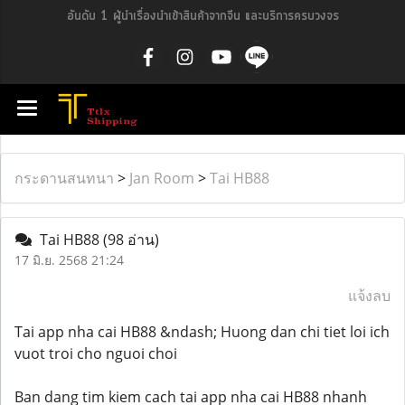
อันดับ 1 ผู้นำเรื่องนำเข้าสินค้าจากจีน และบริการครบวงจร
กระดานสนทนา
>
Jan Room
>
Tai HB88
Tai HB88
(98 อ่าน)
17 มิ.ย. 2568 21:24
แจ้งลบ
Tai app nha cai HB88 &ndash; Huong dan chi tiet loi ich
vuot troi cho nguoi choi
Ban dang tim kiem cach tai app nha cai HB88 nhanh