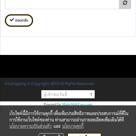
ตอบกลับ
ttlxshipping © Copyright 2010 All Rights Reserved.
ผู้เข้าชมวันนี้
1
Powered by
MakeWebEasy.com
เว็บไซต์นี้มีการใช้งานคุกกี้ เพื่อเพิ่มประสิทธิภาพและประสบการณ์ที่ดีใน
การใช้งานเว็บไซต์ของท่าน ท่านสามารถอ่านรายละเอียดเพิ่มเติมได้ที่
นโยบายความเป็นส่วนตัว
และ
นโยบายคุกกี้