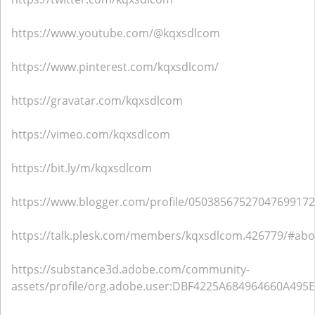
https://www.youtube.com/@kqxsdlcom
https://www.pinterest.com/kqxsdlcom/
https://gravatar.com/kqxsdlcom
https://vimeo.com/kqxsdlcom
https://bit.ly/m/kqxsdlcom
https://www.blogger.com/profile/05038567527047699172
https://talk.plesk.com/members/kqxsdlcom.426779/#abo
https://substance3d.adobe.com/community-
assets/profile/org.adobe.user:DBF4225A684964660A49