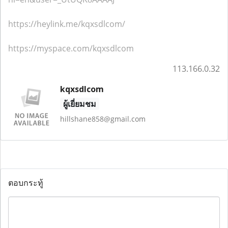
https://heylink.me/kqxsdlcom/
https://myspace.com/kqxsdlcom
113.166.0.32
kqxsdlcom
ผู้เยี่ยมชม
hillshane858@gmail.com
ตอบกระทู้