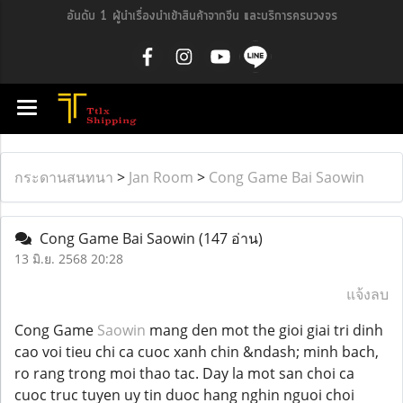
อันดับ 1 ผู้นำเรื่องนำเข้าสินค้าจากจีน และบริการครบวงจร
กระดานสนทนา
>
Jan Room
>
Cong Game Bai Saowin
Cong Game Bai Saowin
(147 อ่าน)
13 มิ.ย. 2568 20:28
แจ้งลบ
Cong Game
Saowin
mang den mot the gioi giai tri dinh
cao voi tieu chi ca cuoc xanh chin &ndash; minh bach,
ro rang trong moi thao tac. Day la mot san choi ca
cuoc truc tuyen uy tin duoc hang nghin nguoi choi