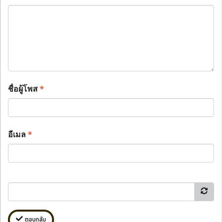
ชื่อผู้โพส
*
อีเมล
*
ตอบกลับ