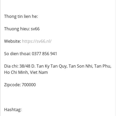
Thong tin lien he:
Thuong hieu: sv66
Website:
https://sv66.nl/
So dien thoai: 0377 856 941
Dia chi: 38/48 D. Tan Ky Tan Quy, Tan Son Nhi, Tan Phu,
Ho Chi Minh, Viet Nam
Zipcode: 700000
Hashtag: