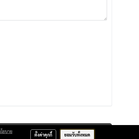
นโยบาย
ตั้งค่าคุกกี้
ยอมรับทั้งหมด