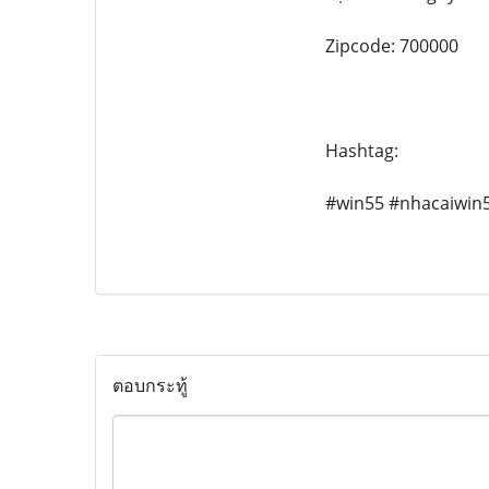
Zipcode: 700000
Hashtag:
#win55 #nhacaiwin5
ตอบกระทู้