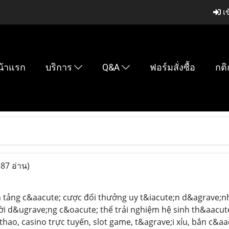
เข
น้าแรก
บริการ
Q&A
ฟอร์มสั่งซื้อ
กติ
187 อ่าน)
 tảng c&aacute; cược đổi thưởng uy t&iacute;n d&agrave;nh
ời d&ugrave;ng c&oacute; thể trải nghiệm hệ sinh th&aacut
thao, casino trực tuyến, slot game, t&agrave;i xỉu, bắn c&a