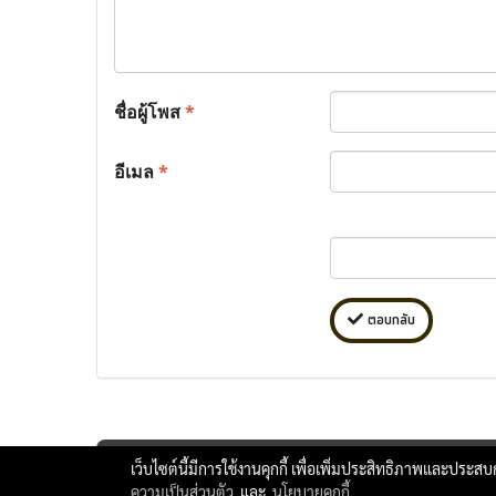
ชื่อผู้โพส
*
อีเมล
*
ตอบกลับ
เว็บไซต์นี้มีการใช้งานคุกกี้ เพื่อเพิ่มประสิทธิภาพและประส
ความเป็นส่วนตัว
และ
นโยบายคุกกี้