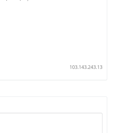
103.143.243.13