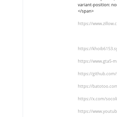
variant-position: no
</span>
https://www.zillow.
https://khoib6153.s
https://www.gta5-m
https://github.com/
https://batotoo.co
https://x.com/socol
https://www.youtu