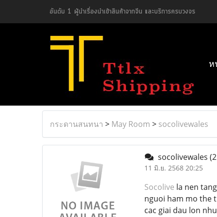
อันดับ 1 ผู้นำเรื่องนำเข้าสินค้าจากจีน และบริการครบวงจร
ห
กระดานสนทนา
>
May Room
>
socolivewales
socolivewales
(2
11 มิ.ย. 2568 20:25
Socolive
la nen tan
nguoi ham mo the th
cac giai dau lon nh