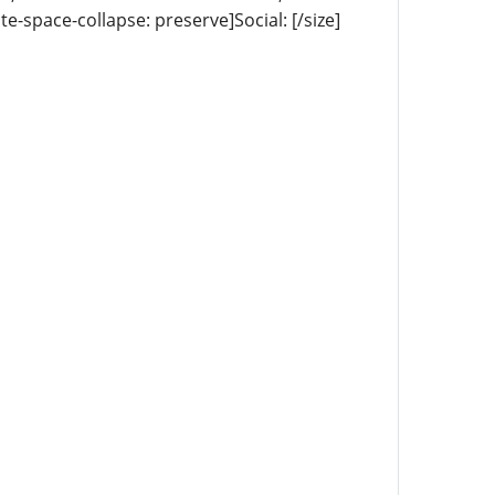
te-space-collapse: preserve]Social: [/size]