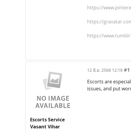
https://www.pinter
https://gravatar.co
https://www.tumblr
#1
12 มิ.ย. 2568 12:18
Escorts are especiall
issues, and put wor
Escorts Service
Vasant Vihar