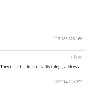
113.186.126.166
แจ้งลบ
They take the time to clarify things, address
103.214.119.255