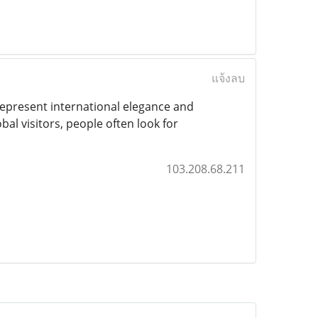
แจ้งลบ
represent international elegance and
bal visitors, people often look for
103.208.68.211