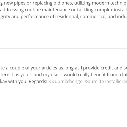
ing new pipes or replacing old ones, utilizing modern techn
addressing routine maintenance or tackling complex installa
egrity and performance of residential, commercial, and ind
te a couple of your articles as long as I provide credit and 
nterest as yours and my users would really benefit from a lo
okay with you. Regards!
K&uuml;chenger&auml;te Installiere