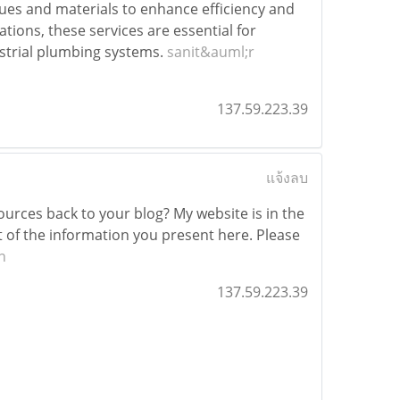
iques and materials to enhance efficiency and
tions, these services are essential for
ustrial plumbing systems.
sanit&auml;r
137.59.223.39
แจ้งลบ
sources back to your blog? My website is in the
t of the information you present here. Please
n
137.59.223.39