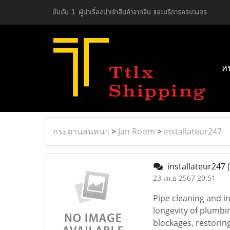
อันดับ 1 ผู้นำเรื่องนำเข้าสินค้าจากจีน และบริการครบวงจร
ห
กระดานสนทนา
>
Jan Room
>
installateur247
installateur247
23 เม.ย 2567 20:51
Pipe cleaning and i
longevity of plumbi
blockages, restoring