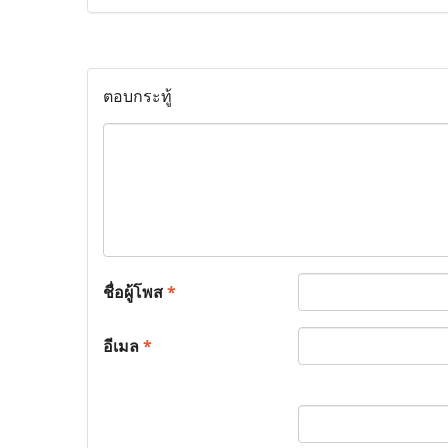
ตอบกระทู้
ชื่อผู้โพส
*
อีเมล
*