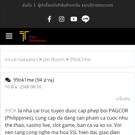
อันดับ 1 ผู้นำเรื่องนำเข้าสินค้าจากจีน และบริการครบวงจร
กระดานสนทนา
>
Jan Room
>
99ok1me
99ok1me
(94 อ่าน)
10 มิ.ย. 2568 08:10
แจ้งลบ
99OK
la nha cai truc tuyen duoc cap phep boi PAGCOR
(Philippines), cung cap da dang san pham ca cuoc nhu
the thao, casino live, slot game, ban ca va xo so. Voi
nen tang cong nghe ma hoa SSL hien dai, giao dien