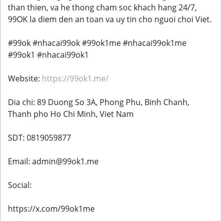
than thien, va he thong cham soc khach hang 24/7,
99OK la diem den an toan va uy tin cho nguoi choi Viet.
#99ok #nhacai99ok #99ok1me #nhacai99ok1me
#99ok1 #nhacai99ok1
Website:
https://99ok1.me/
Dia chi: 89 Duong So 3A, Phong Phu, Binh Chanh,
Thanh pho Ho Chi Minh, Viet Nam
SDT: 0819059877
Email: admin@99ok1.me
Social:
https://x.com/99ok1me