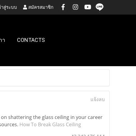
้าสู่ระบบ
สมัครสมาชิก
กา
CONTACTS
แจ้งลบ
 shattering the glass ceiling in your career
esources.
How To Break Glass Ceiling