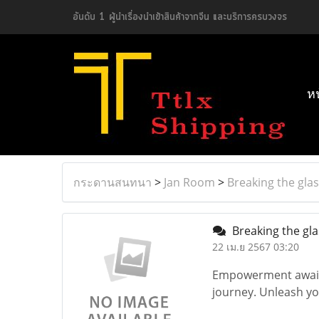
อันดับ 1 ผู้นำเรื่องนำเข้าสินค้าจากจีน และบริการครบวงจร
ห
กระดานสนทนา
>
Jan Room
>
Breaking the glass
Breaking the glas
22 เม.ย 2567 03:20
Empowerment awaits 
journey. Unleash yo