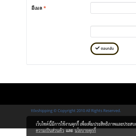
อีเมล
*
ตอบกลับ
ttlxshipping © Copyright 2010 All Rights Reserved.
เว็บไซต์นี้มีการใช้งานคุกกี้ เพื่อเพิ่มประสิทธิภาพและประส
ความเป็นส่วนตัว
และ
นโยบายคุกกี้