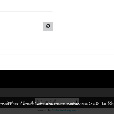
ผู้เข้าชมวันนี้
1
บการณ์ที่ดีในการใช้งานเว็บไซต์ของท่าน ท่านสามารถอ่านรายละเอียดเพิ่มเติมได้ที่
Powered by
MakeWebEasy.com