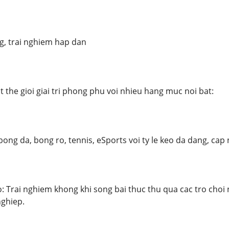
g, trai nghiem hap dan
he gioi giai tri phong phu voi nhieu hang muc noi bat:
ong da, bong ro, tennis, eSports voi ty le keo da dang, cap n
o: Trai nghiem khong khi song bai thuc thu qua cac tro choi 
nghiep.