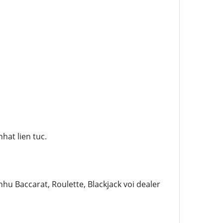
hat lien tuc.
nhu Baccarat, Roulette, Blackjack voi dealer