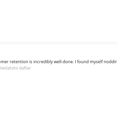
tomer retention is incredibly well-done. I found myself nodd
!
teslatoto daftar