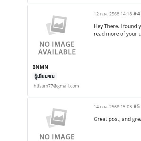
#4
12 ก.ค. 2568 14:18
Hey There. I found y
read more of your us
BNMN
ผู้เยี่ยมชม
ihtisam77@gmail.com
#5
14 ก.ค. 2568 15:03
Great post, and gre