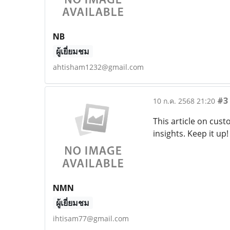
NB
ผู้เยี่ยมชม
ahtisham1232@gmail.com
#3
10 ก.ค. 2568 21:20
This article on cus
insights. Keep it up
NMN
ผู้เยี่ยมชม
ihtisam77@gmail.com