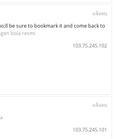
แจ้งลบ
quo;ll be sure to bookmark it and come back to
agen bola resmi
103.75.245.102
แจ้งลบ
ya
103.75.245.101