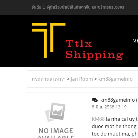
อันดับ 1 ผู้นำเรื่องนำเข้าสินค้าจากจีน และบริการครบวงจร
ห
กระดานสนทนา
>
Jan Room
>
km88gameinfo
km88gameinfo
8 มิ.ย. 2568 13:19
KM88
la nha cai uy 
duoc mot he thong c
toc do muot ma, phu