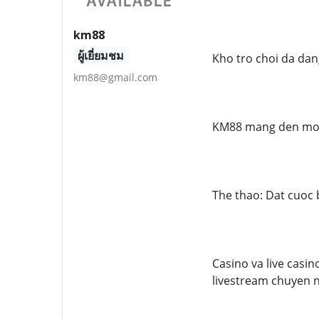
km88
ผู้เยี่ยมชม
Kho tro choi da dan
km88@gmail.com
KM88 mang den mot t
The thao: Dat cuoc b
Casino va live casin
livestream chuyen 