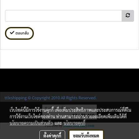
ตอบกลับ
ttlxshipping © Copyright 2010 All Rights Reserved.
ผู้เข้าชมทั้งหมด
เว็บไซต์นี้มีการใช้งานคุกกี้ เพื่อเพิ่มประสิทธิภาพและประสบการณ์ที่ดีใน
17,273,469
การใช้งานเว็บไซต์ของท่าน ท่านสามารถอ่านรายละเอียดเพิ่มเติมได้ที่
นโยบายความเป็นส่วนตัว
และ
นโยบายคุกกี้
Powered by
MakeWebEasy.com
ตั้งค่าคุกกี้
ยอมรับทั้งหมด