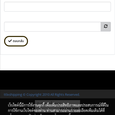
ตอบกลับ
ttlxshipping © Copyright 2010 All Rights Reserved.
ผู้เข้าชมทั้งหมด
เว็บไซต์นี้มีการใช้งานคุกกี้ เพื่อเพิ่มประสิทธิภาพและประสบการณ์ที่ดีใน
17,310,229
การใช้งานเว็บไซต์ของท่าน ท่านสามารถอ่านรายละเอียดเพิ่มเติมได้ที่