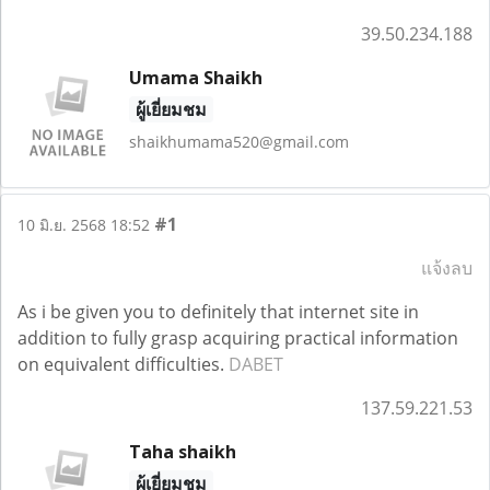
39.50.234.188
Umama Shaikh
ผู้เยี่ยมชม
shaikhumama520@gmail.com
#1
10 มิ.ย. 2568 18:52
แจ้งลบ
As i be given you to definitely that internet site in
addition to fully grasp acquiring practical information
on equivalent difficulties.
DABET
137.59.221.53
Taha shaikh
ผู้เยี่ยมชม