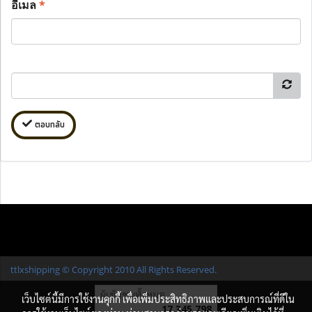
อีเมล
*
ตอบกลับ
ttlxshipping © Copyright 2010 All Rights Reserved.
ผู้เข้าชมทั้งหมด
เว็บไซต์นี้มีการใช้งานคุกกี้ เพื่อเพิ่มประสิทธิภาพและประสบการณ์ที่ดีใน
17,345,798