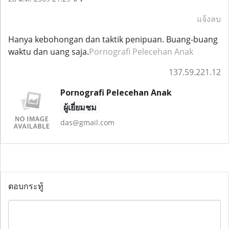
แจ้งลบ
Hanya kebohongan dan taktik penipuan. Buang-buang
waktu dan uang saja.
Pornografi Pelecehan Anak
137.59.221.12
Pornografi Pelecehan Anak
ผู้เยี่ยมชม
das@gmail.com
ตอบกระทู้