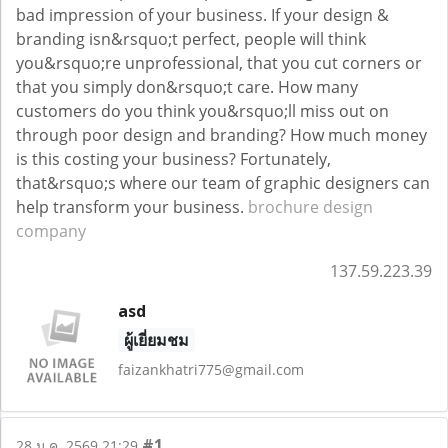
bad impression of your business. If your design &
branding isn&rsquo;t perfect, people will think
you&rsquo;re unprofessional, that you cut corners or
that you simply don&rsquo;t care. How many
customers do you think you&rsquo;ll miss out on
through poor design and branding? How much money
is this costing your business? Fortunately,
that&rsquo;s where our team of graphic designers can
help transform your business.
brochure design
company
137.59.223.39
asd
ผู้เยี่ยมชม
faizankhatri775@gmail.com
#1
28 ม.ค. 2569 21:29