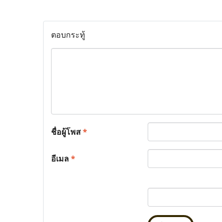
ตอบกระทู้
ชื่อผู้โพส
*
อีเมล
*