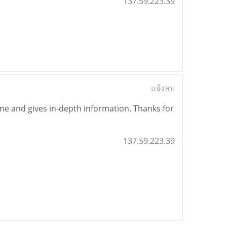
137.59.223.39
แจ้งลบ
e one and gives in-depth information. Thanks for
137.59.223.39