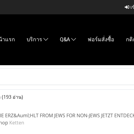
เข
น้าแรก
บริการ
Q&A
ฟอร์มสั่งซื้อ
กติ
a
(193 อ่าน)
IE ERZ&Auml;HLT FROM JEWS FOR NON-JEWS JETZT ENTDEC
Shop
Ketten