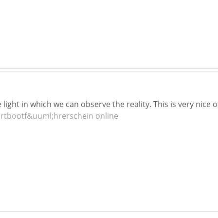
he light in which we can observe the reality. This is very nic
rtbootf&uuml;hrerschein online