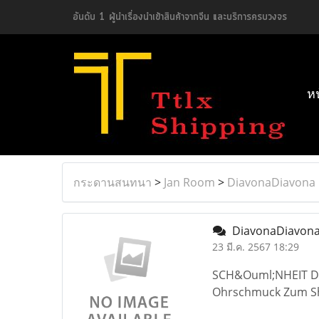
อันดับ 1 ผู้นำเรื่องนำเข้าสินค้าจากจีน และบริการครบวงจร
ห
กระดานสนทนา
>
Jan Room
>
DiavonaDiavona
DiavonaDiavon
23 มี.ค. 2567 18:29
SCH&Ouml;NHEIT D
Ohrschmuck Zum 