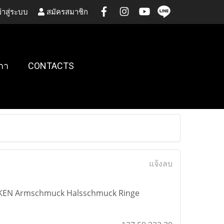
้าสู่ระบบ
สมัครสมาชิก
กา
CONTACTS
แจ้งลบ
KEN Armschmuck Halsschmuck Ringe