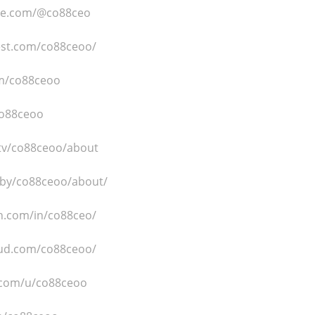
be.com/@co88ceo
est.com/co88ceoo/
om/co88ceoo
co88ceoo
.tv/co88ceoo/about
/by/co88ceoo/about/
in.com/in/co88ceo/
oud.com/co88ceoo/
.com/u/co88ceoo