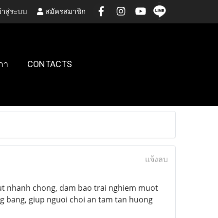
้าสู่ระบบ
สมัครสมาชิก
กา
CONTACTS
แจ้งลบ
p rut nhanh chong, dam bao trai nghiem muot
g bang, giup nguoi choi an tam tan huong