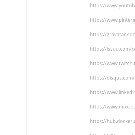
https://www.youtu
https://www.pinter
https://gravatar.c
https://issuu.com/
https://www.twitch
https://disqus.com
https://www.linked
https://www.mixcl
https://hub.docker