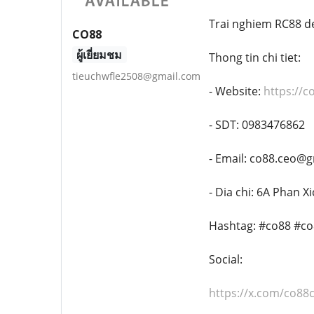
Trai nghiem RC88 de
CO88
ผู้เยี่ยมชม
Thong tin chi tiet:
tieuchwfle2508@gmail.com
- Website:
https://c
- SDT: 0983476862
- Email: co88.ceo@
- Dia chi: 6A Phan 
Hashtag: #co88 #c
Social:
https://x.com/co88