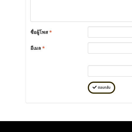
ชื่อผู้โพส
*
อีเมล
*
ตอบกลับ