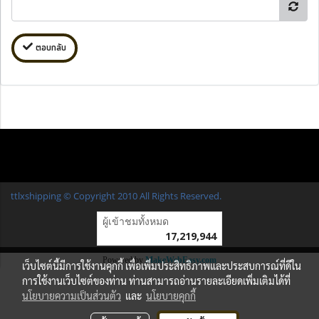
ตอบกลับ
ttlxshipping © Copyright 2010 All Rights Reserved.
ผู้เข้าชมวันนี้
1
Powered by
MakeWebEasy.com
เว็บไซต์นี้มีการใช้งานคุกกี้ เพื่อเพิ่มประสิทธิภาพและประสบการณ์ที่ดีใน
การใช้งานเว็บไซต์ของท่าน ท่านสามารถอ่านรายละเอียดเพิ่มเติมได้ที่
นโยบายความเป็นส่วนตัว
และ
นโยบายคุกกี้