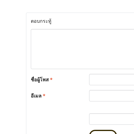
ตอบกระทู้
ชื่อผู้โพส
*
อีเมล
*