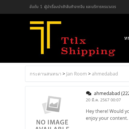
อันดับ 1 ผู้นำเรื่องนำเข้าสินค้าจากจีน และบริการครบวงจร
ห
กระดานสนทนา
>
Jan Room
>
ahmedabad
ahmedabad
(22
20 มี.ค. 2567 00:07
Hey there! Would you
enjoy your content.