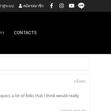
้าสู่ระบบ
สมัครสมาชิก
กา
CONTACTS
แจ้งลบ
o;s a lot of folks that I think would really