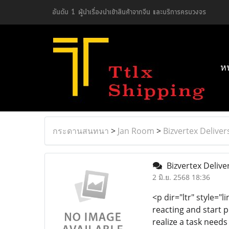
อันดับ 1 ผู้นำเรื่องนำเข้าสินค้าจากจีน และบริการครบวงจร
ห
กระดานสนทนา
>
Jan Room
>
Bizvertex Deliver
Bizvertex Delive
2 มิ.ย. 2568 18:36
<p dir="ltr" style="
reacting and start p
realize a task need