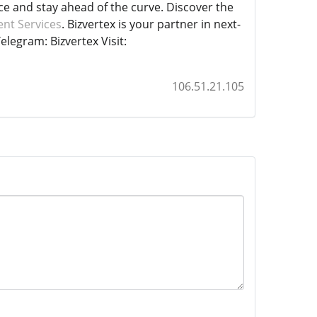
ce and stay ahead of the curve. Discover the
ent Services
. Bizvertex is your partner in next-
legram: Bizvertex Visit:
106.51.21.105