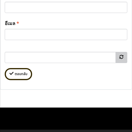
อีเมล
*
ตอบกลับ