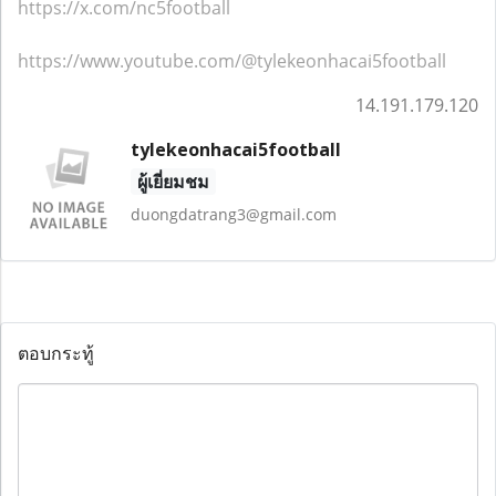
https://x.com/nc5football
https://www.youtube.com/@tylekeonhacai5football
14.191.179.120
tylekeonhacai5football
ผู้เยี่ยมชม
duongdatrang3@gmail.com
ตอบกระทู้