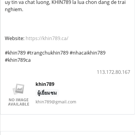
uy tin va chat luong, KHIN789 la lua chon dang de trai
nghiem.
Website:
https://khin789.ca/
#khin789 #trangchukhin789 #nhacaikhin789
#khin789ca
113.172.80.167
khin789
ผู้เยี่ยมชม
khin789@gmail.com