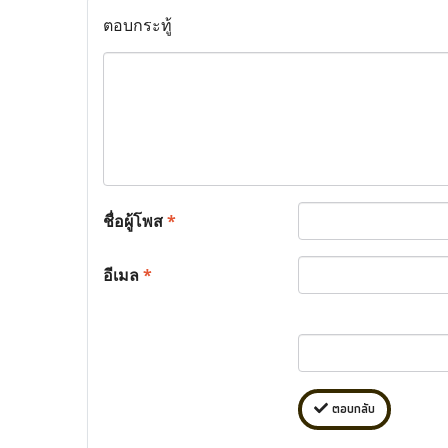
ตอบกระทู้
ชื่อผู้โพส
*
อีเมล
*
ตอบกลับ