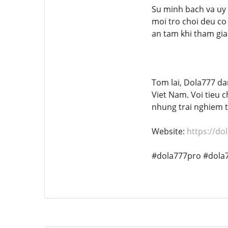
Su minh bach va uy 
moi tro choi deu co
an tam khi tham gia
Tom lai, Dola777 dan
Viet Nam. Voi tieu 
nhung trai nghiem to
Website:
https://do
#dola777pro #dola