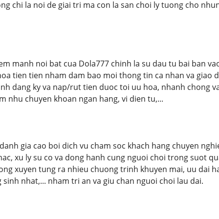
ng chi la noi de giai tri ma con la san choi ly tuong cho nh
em manh noi bat cua Dola777 chinh la su dau tu bai ban va
a tien tien nham dam bao moi thong tin ca nhan va giao di
inh dang ky va nap/rut tien duoc toi uu hoa, nhanh chong v
am nhu chuyen khoan ngan hang, vi dien tu,...
anh gia cao boi dich vu cham soc khach hang chuyen nghie
mac, xu ly su co va dong hanh cung nguoi choi trong suot qua
ong xuyen tung ra nhieu chuong trinh khuyen mai, uu dai 
sinh nhat,... nham tri an va giu chan nguoi choi lau dai.