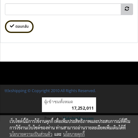
ตอบกลับ
ttlxshipping © Copyright 2010 All Rights Reserved.
ผู้เข้าชมวันนี้
1
Powered by
MakeWebEasy.com
เว็บไซต์นี้มีการใช้งานคุกกี้ เพื่อเพิ่มประสิทธิภาพและประสบการณ์ที่ดีใน
การใช้งานเว็บไซต์ของท่าน ท่านสามารถอ่านรายละเอียดเพิ่มเติมได้ที่
นโยบายความเป็นส่วนตัว
และ
นโยบายคุกกี้