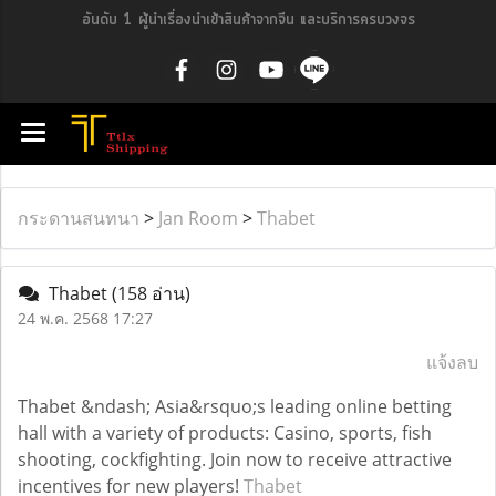
อันดับ 1 ผู้นำเรื่องนำเข้าสินค้าจากจีน และบริการครบวงจร
กระดานสนทนา
>
Jan Room
>
Thabet
Thabet
(158 อ่าน)
24 พ.ค. 2568 17:27
แจ้งลบ
Thabet &ndash; Asia&rsquo;s leading online betting
hall with a variety of products: Casino, sports, fish
shooting, cockfighting. Join now to receive attractive
incentives for new players!
Thabet