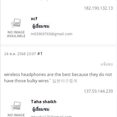
182.190.132.13
xcf
ผู้เยี่ยมชม
m03969769@gmail.com
#1
24 พ.ค. 2568 23:07
แจ้งลบ
wireless headphones are the best because they do not
have those bulky wires`
일본야구중계
137.59.144.239
Taha shaikh
ผู้เยี่ยมชม
mtaaha125@gmail.com