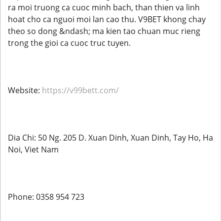
ra moi truong ca cuoc minh bach, than thien va linh
hoat cho ca nguoi moi lan cao thu. V9BET khong chay
theo so dong &ndash; ma kien tao chuan muc rieng
trong the gioi ca cuoc truc tuyen.
Website:
https://v99bett.com/
Dia Chi: 50 Ng. 205 D. Xuan Dinh, Xuan Dinh, Tay Ho, Ha
Noi, Viet Nam
Phone: 0358 954 723