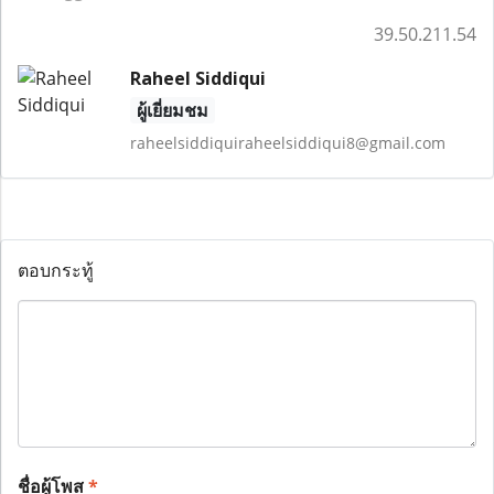
39.50.211.54
Raheel Siddiqui
ผู้เยี่ยมชม
raheelsiddiquiraheelsiddiqui8@gmail.com
ตอบกระทู้
ชื่อผู้โพส
*