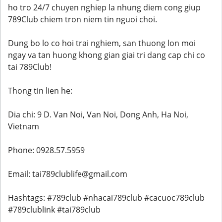
ho tro 24/7 chuyen nghiep la nhung diem cong giup
789Club chiem tron niem tin nguoi choi.
Dung bo lo co hoi trai nghiem, san thuong lon moi
ngay va tan huong khong gian giai tri dang cap chi co
tai 789Club!
Thong tin lien he:
Dia chi: 9 D. Van Noi, Van Noi, Dong Anh, Ha Noi,
Vietnam
Phone: 0928.57.5959
Email: tai789clublife@gmail.com
Hashtags: #789club #nhacai789club #cacuoc789club
#789clublink #tai789club