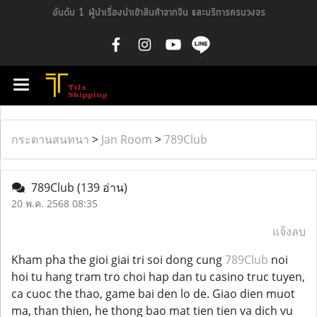
อันดับ 1 ผู้นำเรื่องนำเข้าสินค้าจากจีน และบริการครบวงจร
กระดานสนทนา
>
Jan Room
>
789Club
789Club
(139 อ่าน)
20 พ.ค. 2568 08:35
แจ้งลบ
Kham pha the gioi giai tri soi dong cung
789Club
noi
hoi tu hang tram tro choi hap dan tu casino truc tuyen,
ca cuoc the thao, game bai den lo de. Giao dien muot
ma, than thien, he thong bao mat tien tien va dich vu