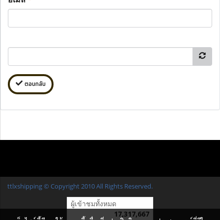
ตอบกลับ
ttlxshipping © Copyright 2010 All Rights Reserved.
ผู้เข้าชมวันนี้
15,036
Powered by
MakeWebEasy.com