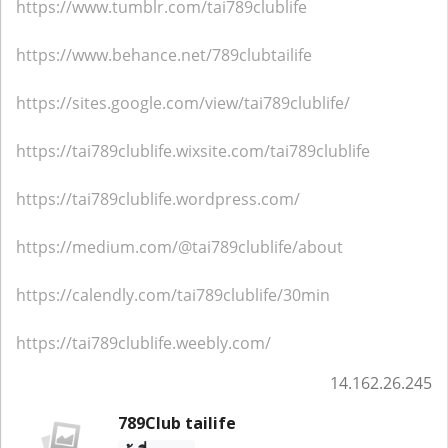
https://www.tumblr.com/tai789clublife
https://www.behance.net/789clubtailife
https://sites.google.com/view/tai789clublife/
https://tai789clublife.wixsite.com/tai789clublife
https://tai789clublife.wordpress.com/
https://medium.com/@tai789clublife/about
https://calendly.com/tai789clublife/30min
https://tai789clublife.weebly.com/
14.162.26.245
789Club tailife