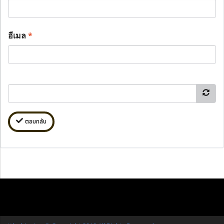
อีเมล
*
ตอบกลับ