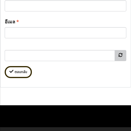
อีเมล
*
ตอบกลับ