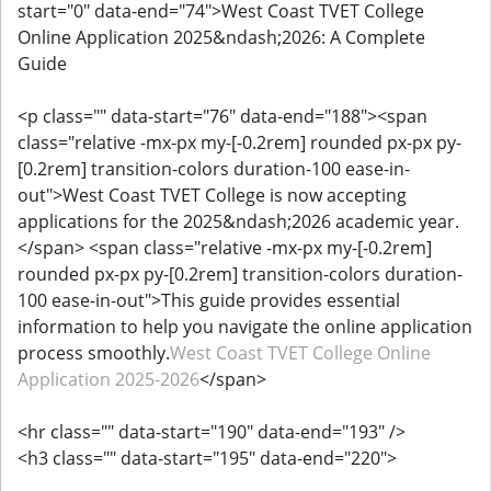
start="0" data-end="74">West Coast TVET College
Online Application 2025&ndash;2026: A Complete
Guide
<p class="" data-start="76" data-end="188"><span
class="relative -mx-px my-[-0.2rem] rounded px-px py-
[0.2rem] transition-colors duration-100 ease-in-
out">West Coast TVET College is now accepting
applications for the 2025&ndash;2026 academic year.
</span> <span class="relative -mx-px my-[-0.2rem]
rounded px-px py-[0.2rem] transition-colors duration-
100 ease-in-out">This guide provides essential
information to help you navigate the online application
process smoothly.
West Coast TVET College Online
Application 2025-2026
</span>
<hr class="" data-start="190" data-end="193" />
<h3 class="" data-start="195" data-end="220">