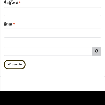
ชื่อผู้โพส
*
อีเมล
*
ตอบกลับ