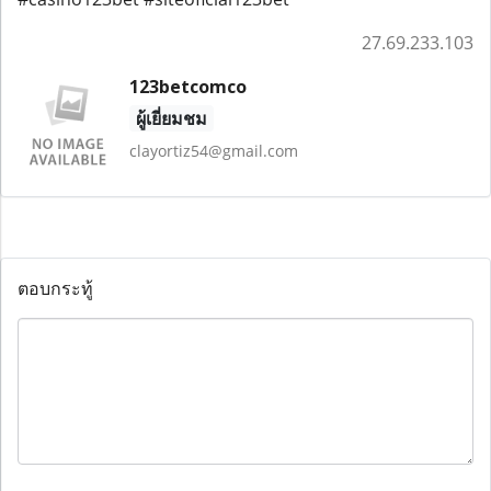
27.69.233.103
123betcomco
ผู้เยี่ยมชม
clayortiz54@gmail.com
ตอบกระทู้