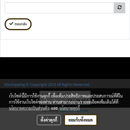
ตอบกลับ
ttlxshipping © Copyright 2010 All Rights Reserved.
ผู้เข้าชมทั้งหมด
เว็บไซต์นี้มีการใช้งานคุกกี้ เพื่อเพิ่มประสิทธิภาพและประสบการณ์ที่ดีใน
17,309,957
การใช้งานเว็บไซต์ของท่าน ท่านสามารถอ่านรายละเอียดเพิ่มเติมได้ที่
นโยบายความเป็นส่วนตัว
และ
นโยบายคุกกี้
Powered by
MakeWebEasy.com
ตั้งค่าคุกกี้
ยอมรับทั้งหมด