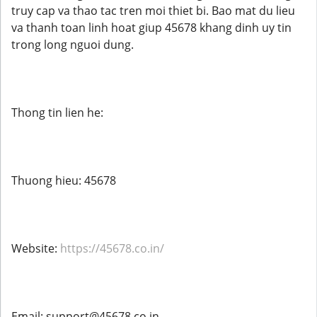
truy cap va thao tac tren moi thiet bi. Bao mat du lieu
va thanh toan linh hoat giup 45678 khang dinh uy tin
trong long nguoi dung.
Thong tin lien he:
Thuong hieu: 45678
Website:
https://45678.co.in/
Email: support@45678.co.in