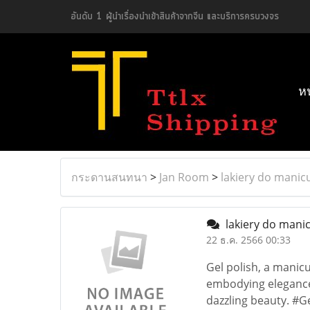
อันดับ 1 ผู้นำเรื่องนำเข้าสินค้าจากจีน และบริการครบวงจร
ห
กระดานสนทนา
>
Jan Room
>
lakiery do manic
lakiery do mani
22 ธ.ค. 2566 00:33
Gel polish, a manicur
embodying elegance 
dazzling beauty. #G