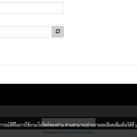
ผู้เข้าชมวันนี้
1
บการณ์ที่ดีในการใช้งานเว็บไซต์ของท่าน ท่านสามารถอ่านรายละเอียดเพิ่มเติมได้ที่
Powered by
MakeWebEasy.com