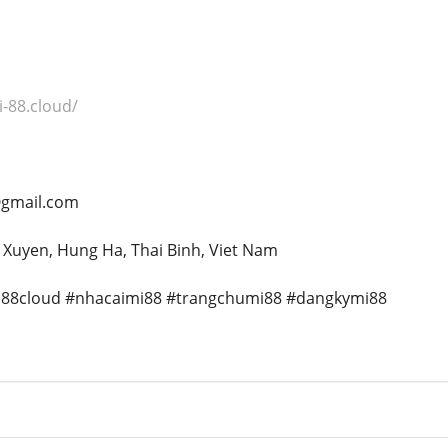
i-88.cloud/
@gmail.com
h Xuyen, Hung Ha, Thai Binh, Viet Nam
i88cloud #nhacaimi88 #trangchumi88 #dangkymi88