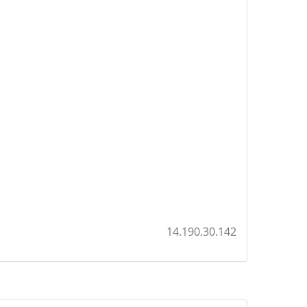
14.190.30.142