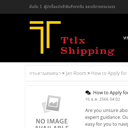
อันดับ 1 ผู้นำเรื่องนำเข้าสินค้าจากจีน และบริการครบวงจร
ห
กระดานสนทนา
>
Jan Room
>
How to Apply for 
How to Apply for
16 ธ.ค. 2566 04:02
Are you unsure abo
expert guidance. Ou
easy for you to navi