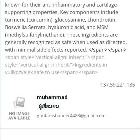
known for their anti-inflammatory and cartilage-
supporting properties. Key components include
turmeric (curcumin), glucosamine, chondroitin,
Boswellia Serrata, hyaluronic acid, and MSM
(methylsulfonylmethane). These ingredients are
generally recognized as safe when used as directed,
with minimal side effects reported.
</span></span>
<span style="vertical-align: inherit;"><span
style="vertical-align: inherit;">Ingredients in
vullkozvelex safe to use</span></span>
137.59.221.135
muhammad
ผู้เยี่ยมชม
ghulamshabeer4488@gmail.com