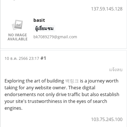
137.59.145.128
basit
ผู้เยี่ยมชม
bk7089279@gmail.com
#1
10 ธ.ค. 2566 23:17
แจ้งลบ
Exploring the art of building
백링크
is a journey worth
taking for any website owner. These digital
endorsements not only drive traffic but also establish
your site's trustworthiness in the eyes of search
engines.
103.75.245.100