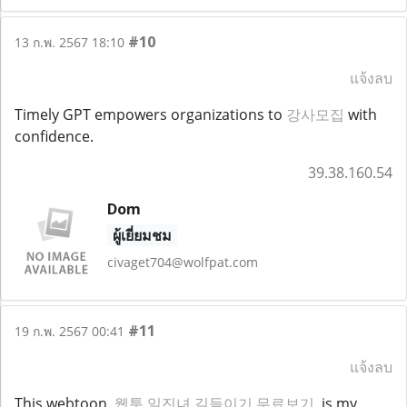
#10
13 ก.พ. 2567 18:10
แจ้งลบ
Timely GPT empowers organizations to
강사모집
with
confidence.
39.38.160.54
Dom
ผู้เยี่ยมชม
civaget704@wolfpat.com
#11
19 ก.พ. 2567 00:41
แจ้งลบ
This webtoon,
웹툰 일진녀 길들이기 무료보기
, is my