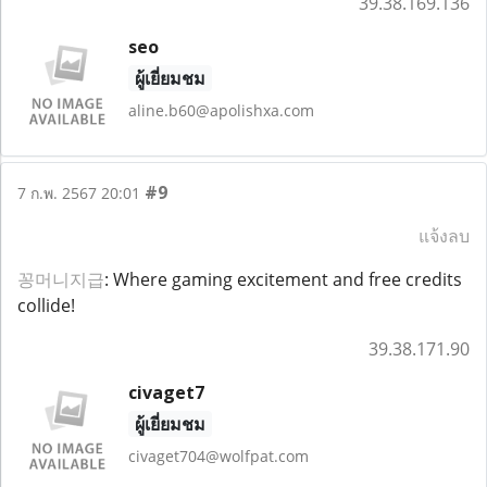
39.38.169.136
seo
ผู้เยี่ยมชม
aline.b60@apolishxa.com
#9
7 ก.พ. 2567 20:01
แจ้งลบ
꽁머니지급
: Where gaming excitement and free credits
collide!
39.38.171.90
civaget7
ผู้เยี่ยมชม
civaget704@wolfpat.com