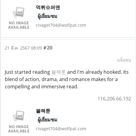
먹튀슈퍼맨
ผู้เยี่ยมชม
civaget704@wolfpat.com
#20
21 มี.ค. 2567 08:09
แจ้งลบ
Just started reading
블랙툰
and I'm already hooked. Its
blend of action, drama, and romance makes for a
compelling and immersive read.
116.206.66.192
블랙툰
ผู้เยี่ยมชม
civaget704@wolfpat.com