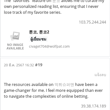
The "favorites" feature on
툰코
allows me to curate my
own personalized reading list, ensuring that I never
lose track of my favorite series.
103.75.244.244
툰코, 툰코2
ผู้เยี่ยมชม
civaget704@wolfpat.com
#19
20 มี.ค. 2567 16:32
แจ้งลบ
The resources available on
먹튀슈퍼맨
have been a
game-changer for me. I feel more equipped than ever
to navigate the complexities of online betting.
39.38.174.189