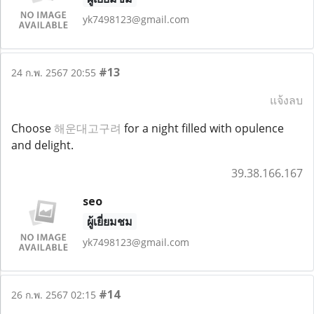
yk7498123@gmail.com
#13
24 ก.พ. 2567 20:55
แจ้งลบ
Choose
해운대고구려
for a night filled with opulence
and delight.
39.38.166.167
seo
ผู้เยี่ยมชม
yk7498123@gmail.com
#14
26 ก.พ. 2567 02:15