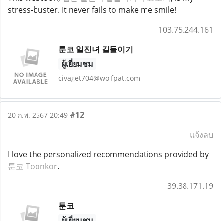
stress-buster. It never fails to make me smile!
103.75.244.161
툰코 일진녀 길들이기
ผู้เยี่ยมชม
civaget704@wolfpat.com
#12
20 ก.พ. 2567 20:49
แจ้งลบ
I love the personalized recommendations provided by
툰코 Toonkor
.
39.38.171.19
툰코
ผู้เยี่ยมชม