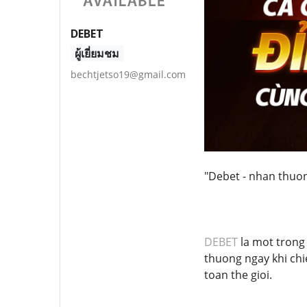
DEBET
ผู้เยี่ยมชม
bechtjetso19@gmail.com
"Debet - nhan thuon
DEBET
la mot trong 
thuong ngay khi chi
toan the gioi.