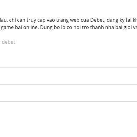
lau, chi can truy cap vao trang web cua Debet, dang ky tai 
u game bai online. Dung bo lo co hoi tro thanh nha bai gioi 
 debet