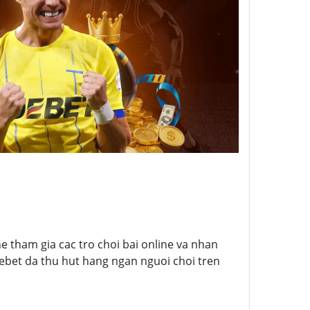
e tham gia cac tro choi bai online va nhan
ebet da thu hut hang ngan nguoi choi tren