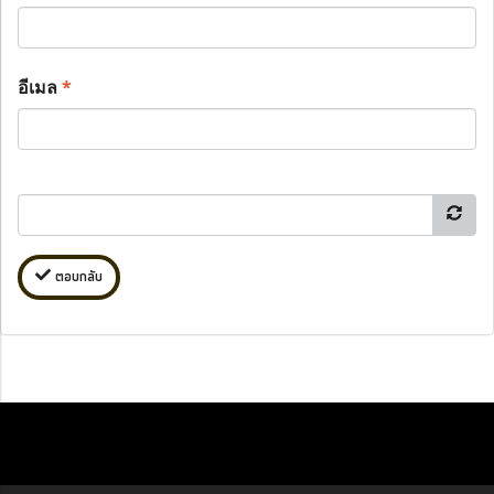
อีเมล
*
ตอบกลับ