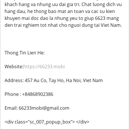
khach hang va nhung uu dai gia tri. Chat luong dich vu
hang dau, he thong bao mat an toan va cac su kien
khuyen mai doc dao la nhung yeu to giup 6623 mang
den trai nghiem tot nhat cho nguoi dung tai Viet Nam.
Thong Tin Lien He:
Website:
https://66233.mobi
Address: 457 Au Co, Tay Ho, Ha Noi, Viet Nam
Phone : +84868902386
Email: 66233mobi@gmail.com
<div class="sc_007_popup_box"> </div>