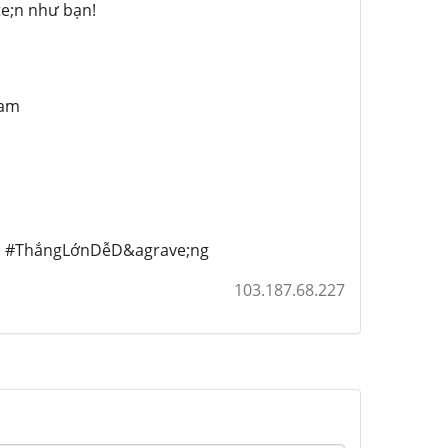
te;n như bạn!
Nam
ao #ThắngLớnDễD&agrave;ng
103.187.68.227