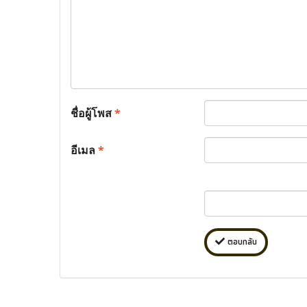
ชื่อผู้โพส
*
อีเมล
*
ตอบกลับ