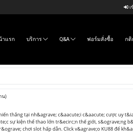
เข
น้าแรก
บริการ
Q&A
ฟอร์มสั่งซื้อ
กติ
่าน)
hiến thắng tại nh&agrave; c&aacute;i c&aacute; cược uy t&i
e;c sự kiện thể thao lớn tr&ecirc;n thế giới, s&ograve;ng b
r&ograve; chơi slot hấp dẫn. Click v&agrave;o KU88 để kh