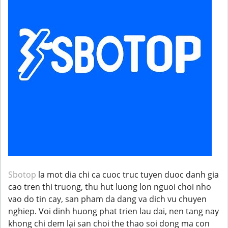
Sbotop
la mot dia chi ca cuoc truc tuyen duoc danh gia
cao tren thi truong, thu hut luong lon nguoi choi nho
vao do tin cay, san pham da dang va dich vu chuyen
nghiep. Voi dinh huong phat trien lau dai, nen tang nay
khong chi dem lại san choi the thao soi dong ma con