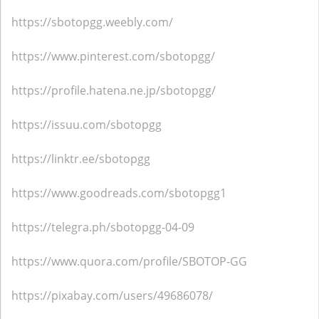
https://sbotopgg.weebly.com/
https://www.pinterest.com/sbotopgg/
https://profile.hatena.ne.jp/sbotopgg/
https://issuu.com/sbotopgg
https://linktr.ee/sbotopgg
https://www.goodreads.com/sbotopgg1
https://telegra.ph/sbotopgg-04-09
https://www.quora.com/profile/SBOTOP-GG
https://pixabay.com/users/49686078/