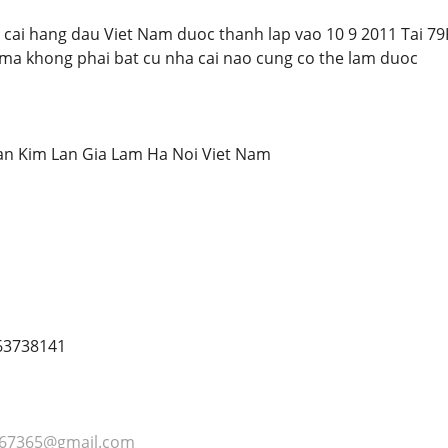
a cai hang dau Viet Nam duoc thanh lap vao 10 9 2011 Tai 7
ri ma khong phai bat cu nha cai nao cung co the lam duoc
Lan Kim Lan Gia Lam Ha Noi Viet Nam
563738141
d67365@gmail.com