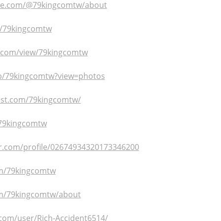
be.com/@79kingcomtw/about
u/79kingcomtw
le.com/view/79kingcomtw
/p/79kingcomtw?view=photos
est.com/79kingcomtw/
/79kingcomtw
r.com/profile/02674934320173346200
om/79kingcomtw
om/79kingcomtw/about
.com/user/Rich-Accident6514/