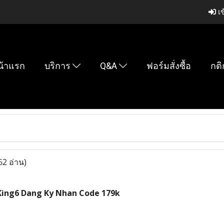
เข
น้าแรก
บริการ
Q&A
ฟอร์มสั่งซื้อ
กติ
62 อ่าน)
King6 Dang Ky Nhan Code 179k