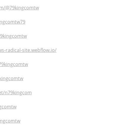
com/@79kingcomtw
kingcomtw79
/79kingcomtw
s-radical-site.webflow.io/
@79kingcomtw
9kingcomtw
net/n79kingcom
ingcomtw
kingcomtw