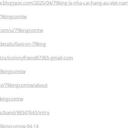
w.blogspot.com/2025/04/79king-la-nha-cai-hang-au-viet-na
/79kingcomtw
r.com/u/79kingcomtw
details/favicon-79king
it/u/icolonyfriend67365-gmail-com
79kingcomtw
.tv/79kingcomtw/about
79kingcomtw
s/band/98347643/intro
/79kingcomtw-04-14