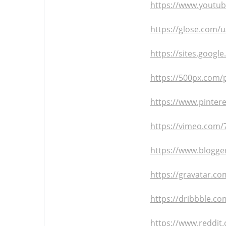
https://www.youtu
https://glose.com/
https://sites.goog
https://500px.com
https://www.pinter
https://vimeo.com
https://www.blogge
https://gravatar.c
https://dribbble.c
https://www.reddit