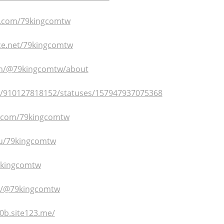
r.com/79kingcomtw
ce.net/79kingcomtw
m/@79kingcomtw/about
ile/910127818152/statuses/157947937075368
d.com/79kingcomtw
t/u/79kingcomtw
79kingcomtw
om/@79kingcomtw
0b.site123.me/